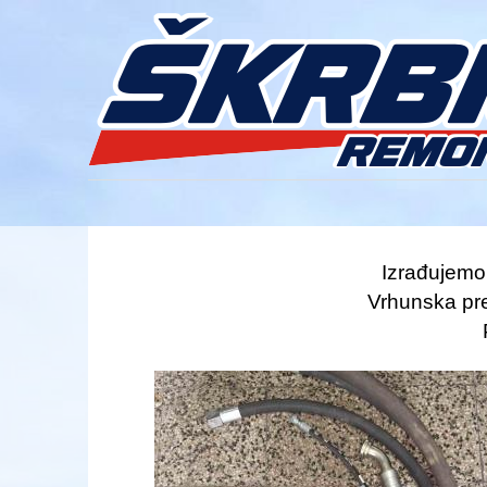
Skip to main content
Izrađujemo 
Vrhunska pre